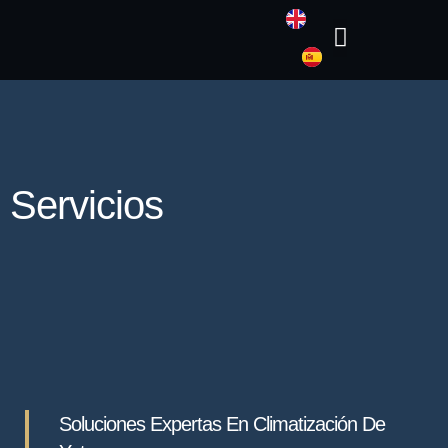
SOBRE NOSOTROS
Servicios
Soluciones Expertas En Climatización De