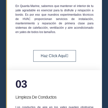
En
Quanta Marine
, sabemos que mantener el interior de tu
yate agradable es esencial para tu disfrute y relajación a
bordo. Es por eso que nuestros experimentados técnicos
de HVAC proporcionan servicios de instalación,
mantenimiento y reparación de primera clase para
sistemas de calefacción, ventilación y aire acondicionado
en yates de todos los tamaños.
Haz Click Aquí
03
Limpieza De Conductos
Los conductos de aire en los yates pueden obstruirse